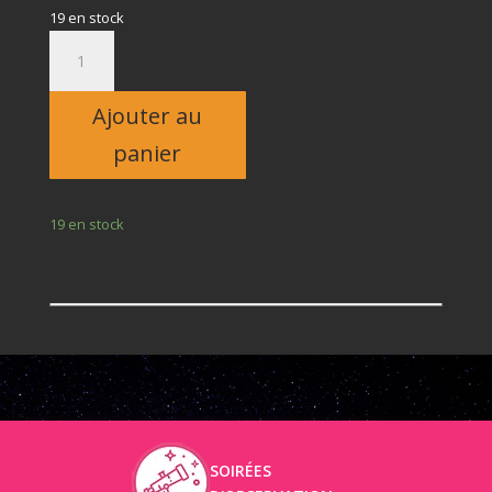
19 en stock
quantité
de
Adulte
Ajouter au
panier
19 en stock
SOIRÉES