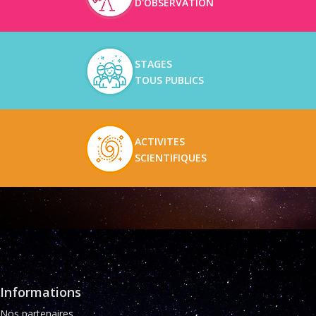
D'OBSERVATION
STAGES
TOUS PUBLICS
ACTIVITES
SCIENTIFIQUES
Informations
Nos partenaires