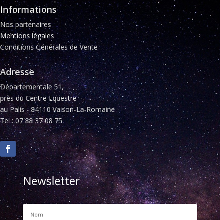
Informations
Nos partenaires
Mentions légales
Conditions Générales de Vente
Adresse
Départementale 51,
près du Centre Equestre
au Palis - 84110 Vaison-La-Romaine
Tel : 07 88 37 08 75
Newsletter