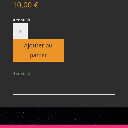
10,00
€
4 en stock
quantité
de
Enfant
Ajouter au
panier
4 en stock