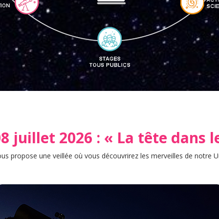
 juillet 2026 : « La tête dans l
us propose une veillée où vous découvrirez les merveilles de notre Un