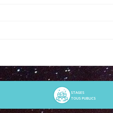
les
STAGES
TOUS PUBLICS