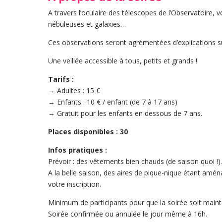
A travers l’oculaire des télescopes de l’Observatoire, v
nébuleuses et galaxies…
Ces observations seront agrémentées d’explications s
Une veillée accessible à tous, petits et grands !
Tarifs :
→ Adultes : 15 €
→ Enfants : 10 € / enfant (de 7 à 17 ans)
→ Gratuit pour les enfants en dessous de 7 ans.
Places disponibles : 30
Infos pratiques :
Prévoir : des vêtements bien chauds (de saison quoi !)
A la belle saison, des aires de pique-nique étant amén
votre inscription.
Minimum de participants pour que la soirée soit maint
Soirée confirmée ou annulée le jour même à 16h.