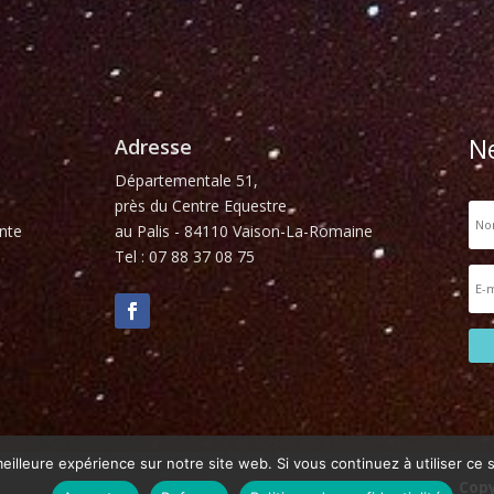
N
Adresse
Départementale 51,
près du Centre Equestre
nte
au Palis - 84110 Vaison-La-Romaine
Tel : 07 88 37 08 75
eilleure expérience sur notre site web. Si vous continuez à utiliser ce
Copy