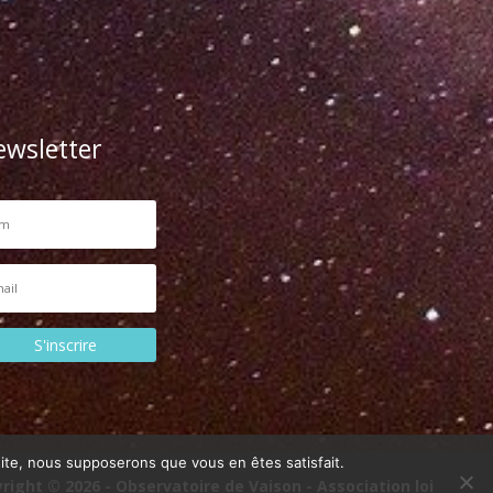
ewsletter
S'inscrire
 site, nous supposerons que vous en êtes satisfait.
right © 2026 - Observatoire de Vaison - Association loi