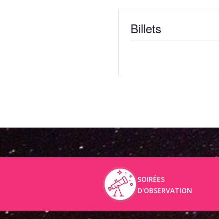
Billets
Billets ne sont plus disponib
SOIRÉES
D'OBSERVATION