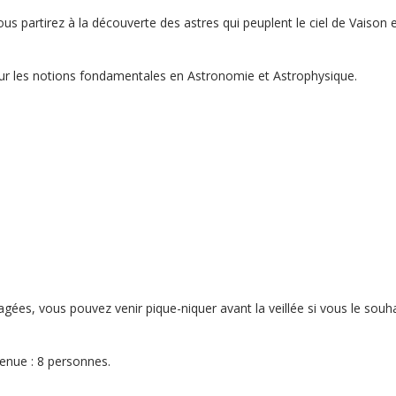
ous partirez à la découverte des astres qui peuplent le ciel de Vaison e
ur les notions fondamentales en Astronomie et Astrophysique.
.
agées, vous pouvez venir pique-niquer avant la veillée si vous le sou
enue : 8 personnes.