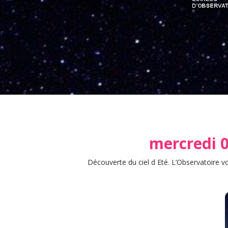
mercredi 08
Découverte du ciel d Eté. L’Observatoire vo