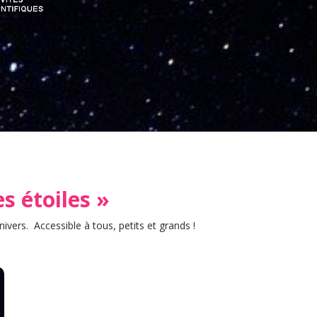
es étoiles »
ivers. Accessible à tous, petits et grands !