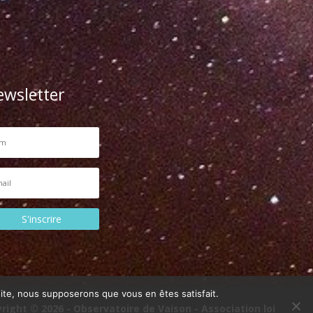
ewsletter
S'inscrire
 site, nous supposerons que vous en êtes satisfait.
right © 2026 - Observatoire de Vaison - Association loi