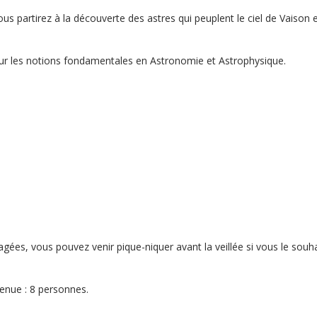
ous partirez à la découverte des astres qui peuplent le ciel de Vaison e
ur les notions fondamentales en Astronomie et Astrophysique.
.
agées, vous pouvez venir pique-niquer avant la veillée si vous le sou
enue : 8 personnes.