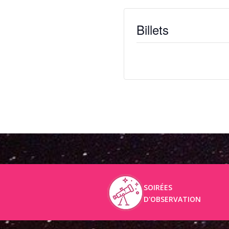
Billets
Billets ne sont plus disponib
SOIRÉES
D'OBSERVATION