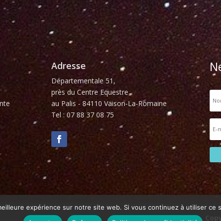
N
Adresse
Départementale 51,
près du Centre Equestre
nte
au Palis - 84110 Vaison-La-Romaine
Tel : 07 88 37 08 75
eilleure expérience sur notre site web. Si vous continuez à utiliser ce
Copy