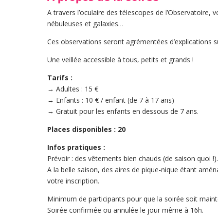
A travers l’oculaire des télescopes de l’Observatoire, v
nébuleuses et galaxies…
Ces observations seront agrémentées d’explications s
Une veillée accessible à tous, petits et grands !
Tarifs :
→ Adultes : 15 €
→ Enfants : 10 € / enfant (de 7 à 17 ans)
→ Gratuit pour les enfants en dessous de 7 ans.
Places disponibles : 20
Infos pratiques :
Prévoir : des vêtements bien chauds (de saison quoi !)
A la belle saison, des aires de pique-nique étant amén
votre inscription.
Minimum de participants pour que la soirée soit maint
Soirée confirmée ou annulée le jour même à 16h.