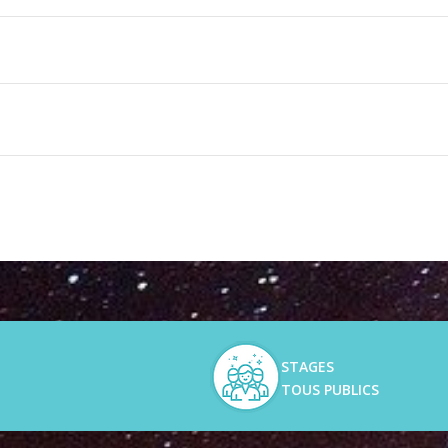
les
STAGES
TOUS PUBLICS