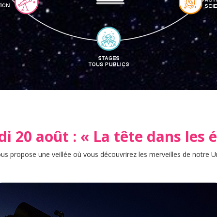
i 20 août : « La tête dans les é
ous propose une veillée où vous découvrirez les merveilles de notre Uni