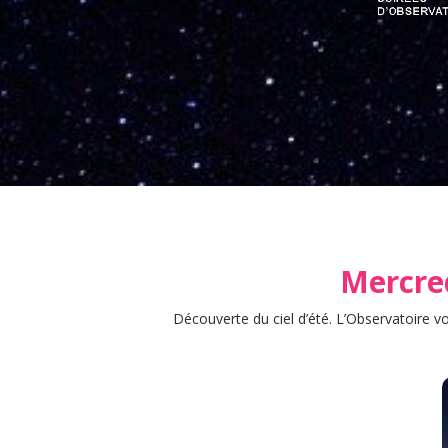
Mercred
Découverte du ciel d’été. L’Observatoire v