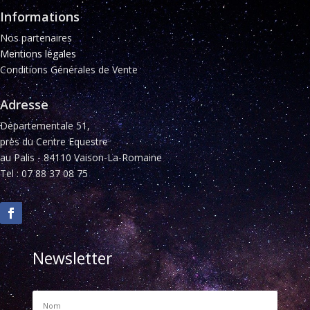
Informations
Nos partenaires
Mentions légales
Conditions Générales de Vente
Adresse
Départementale 51,
près du Centre Equestre
au Palis - 84110 Vaison-La-Romaine
Tel : 07 88 37 08 75
Newsletter