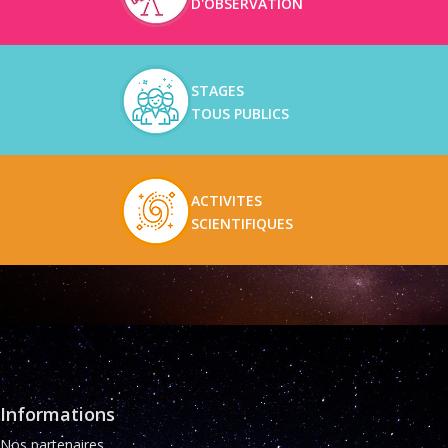
D'OBSERVATION
STAGES
TOUS PUBLICS
ACTIVITES
SCIENTIFIQUES
Informations
Nos partenaires