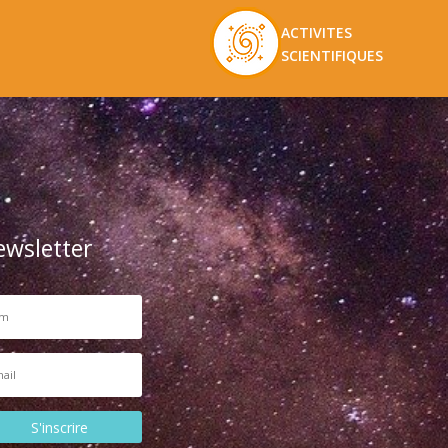
ACTIVITES
SCIENTIFIQUES
ewsletter
S'inscrire