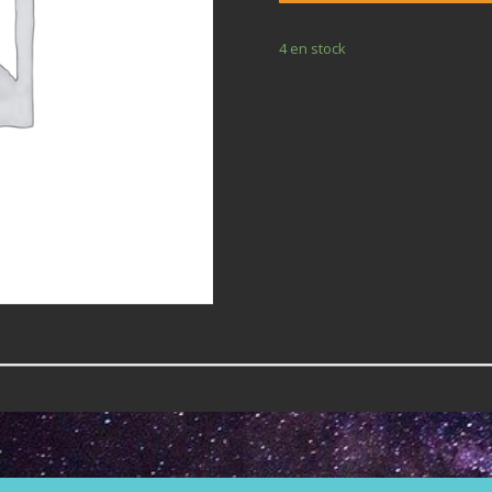
4 en stock