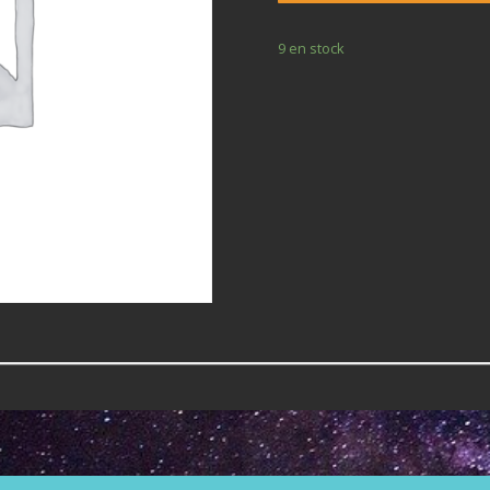
9 en stock