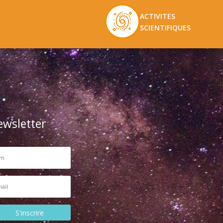
ACTIVITES
SCIENTIFIQUES
ewsletter
S'inscrire