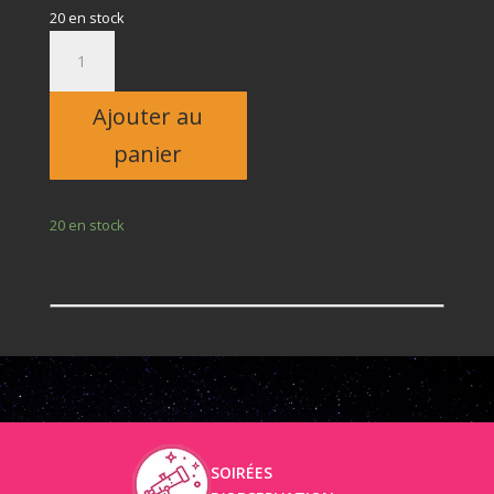
20 en stock
quantité
de
Adulte
Ajouter au
panier
20 en stock
SOIRÉES