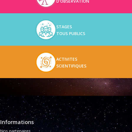
D'OBSERVATION
STAGES
TOUS PUBLICS
ACTIVITES
SCIENTIFIQUES
Informations
Nos partenaires