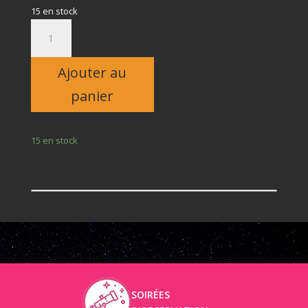
15 en stock
quantité
de
Adulte
Ajouter au
panier
15 en stock
SOIRÉES