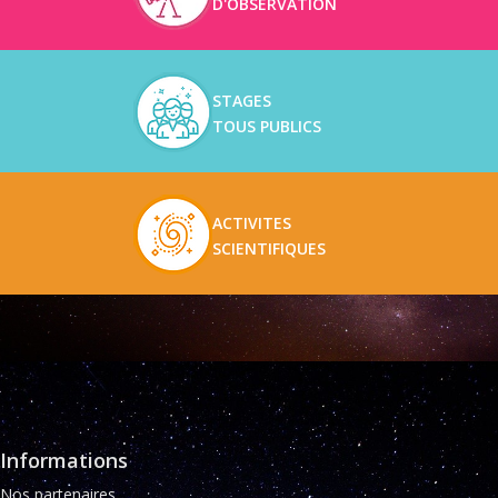
D'OBSERVATION
STAGES
TOUS PUBLICS
ACTIVITES
SCIENTIFIQUES
Informations
Nos partenaires