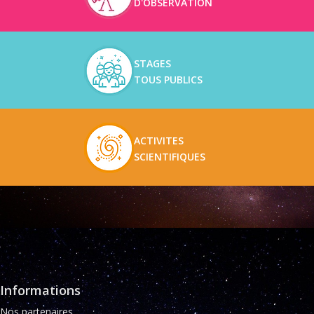
D'OBSERVATION
STAGES
TOUS PUBLICS
ACTIVITES
SCIENTIFIQUES
Informations
Nos partenaires