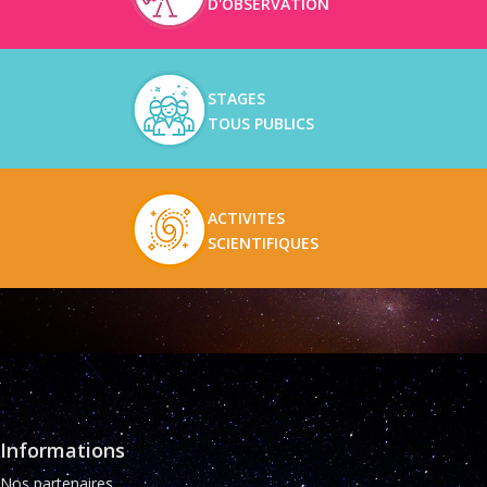
D'OBSERVATION
STAGES
TOUS PUBLICS
ACTIVITES
SCIENTIFIQUES
Informations
Nos partenaires