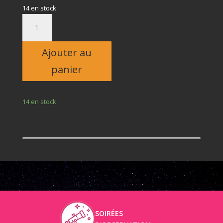
14 en stock
quantité
de
Adulte
Ajouter au
panier
14 en stock
SOIRÉES