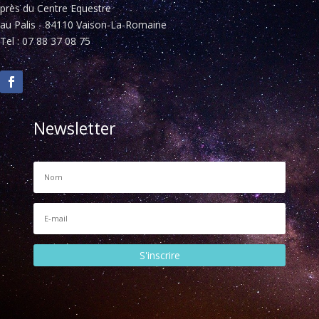
près du Centre Equestre
au Palis - 84110 Vaison-La-Romaine
Tel : 07 88 37 08 75
Newsletter
S'inscrire