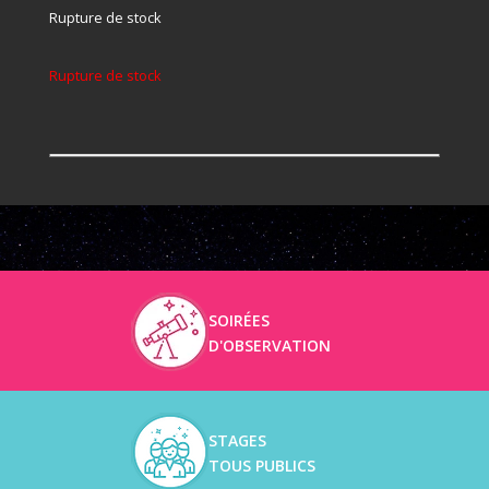
Rupture de stock
Rupture de stock
SOIRÉES
D'OBSERVATION
STAGES
TOUS PUBLICS