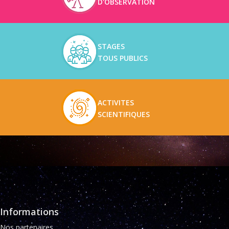
D'OBSERVATION
STAGES
TOUS PUBLICS
ACTIVITES
SCIENTIFIQUES
Informations
Nos partenaires