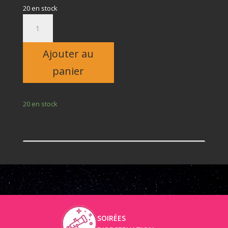
20 en stock
quantité
de
Adulte
Ajouter au
panier
20 en stock
SOIRÉES