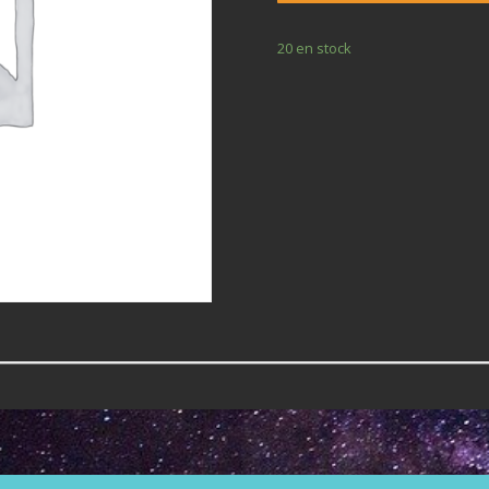
20 en stock