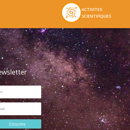
ACTIVITES
SCIENTIFIQUES
ewsletter
S'inscrire