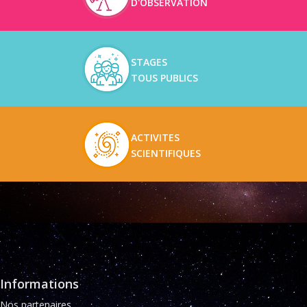
D'OBSERVATION
STAGES
TOUS PUBLICS
ACTIVITES
SCIENTIFIQUES
Informations
Nos partenaires