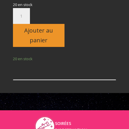
20 en stock
quantité
de
Adulte
Ajouter au
panier
20 en stock
SOIRÉES