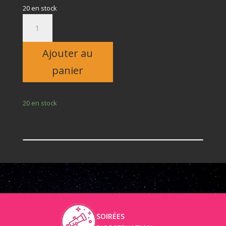
20 en stock
quantité
de
Adulte
Ajouter au
panier
20 en stock
SOIRÉES