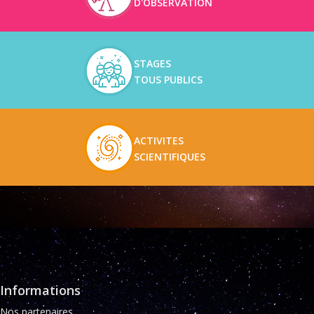
D'OBSERVATION
STAGES
TOUS PUBLICS
ACTIVITES
SCIENTIFIQUES
Informations
Nos partenaires