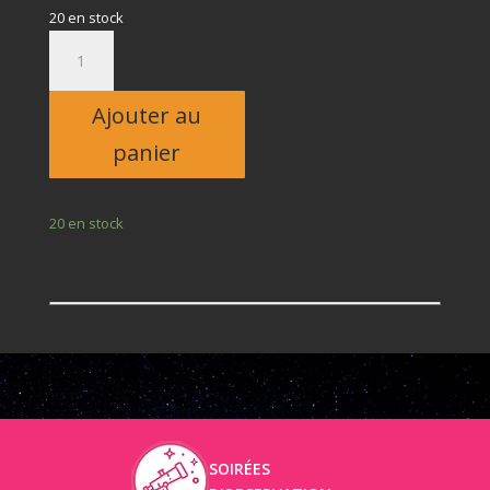
20 en stock
quantité
de
Adulte
Ajouter au
panier
20 en stock
SOIRÉES