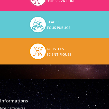
D'OBSERVATION
STAGES
TOUS PUBLICS
ACTIVITES
SCIENTIFIQUES
Informations
Nos partenaires