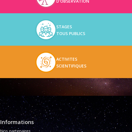
D'OBSERVATION
STAGES
TOUS PUBLICS
ACTIVITES
SCIENTIFIQUES
Informations
Nos partenaires