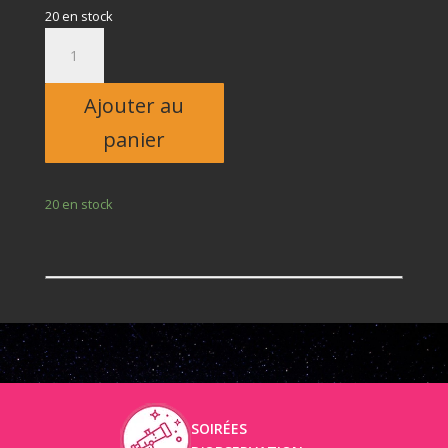
20 en stock
quantité
de
Adulte
Ajouter au
panier
20 en stock
SOIRÉES