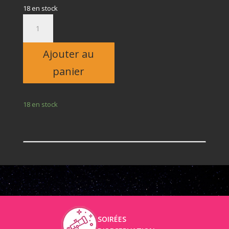
18 en stock
quantité
de
Adulte
Ajouter au
panier
18 en stock
SOIRÉES