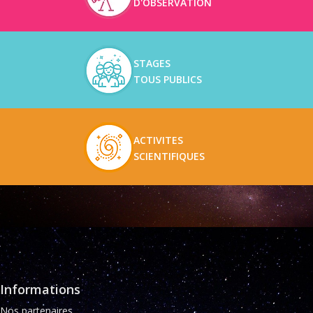
D'OBSERVATION
STAGES
TOUS PUBLICS
ACTIVITES
SCIENTIFIQUES
Informations
Nos partenaires