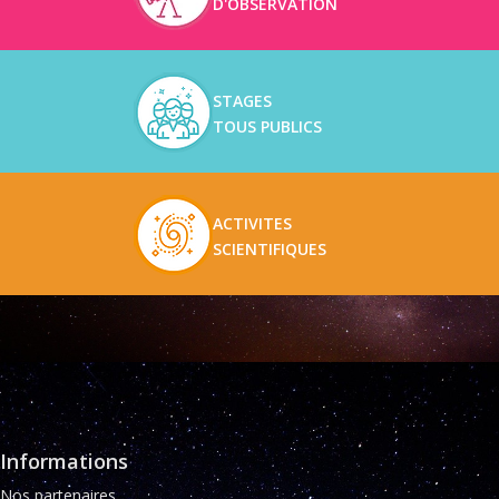
D'OBSERVATION
STAGES
TOUS PUBLICS
ACTIVITES
SCIENTIFIQUES
Informations
Nos partenaires