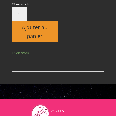
12 en stock
quantité
de
Adulte
Ajouter au
panier
12 en stock
SOIRÉES