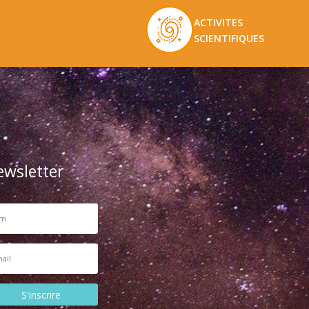
ACTIVITES
SCIENTIFIQUES
ewsletter
S'inscrire