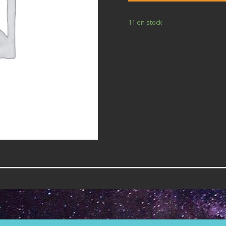
11 en stock