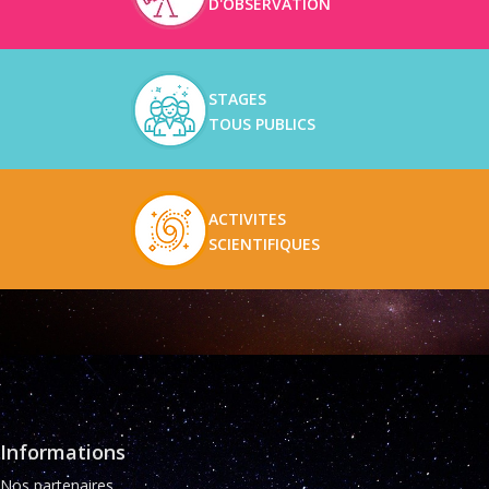
D'OBSERVATION
STAGES
TOUS PUBLICS
ACTIVITES
SCIENTIFIQUES
Informations
Nos partenaires