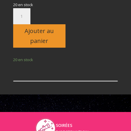
20 en stock
quantité
de
Adulte
Ajouter au
panier
20 en stock
SOIRÉES