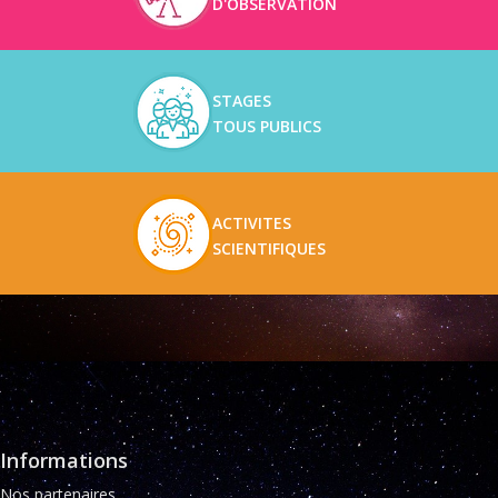
D'OBSERVATION
STAGES
TOUS PUBLICS
ACTIVITES
SCIENTIFIQUES
Informations
Nos partenaires