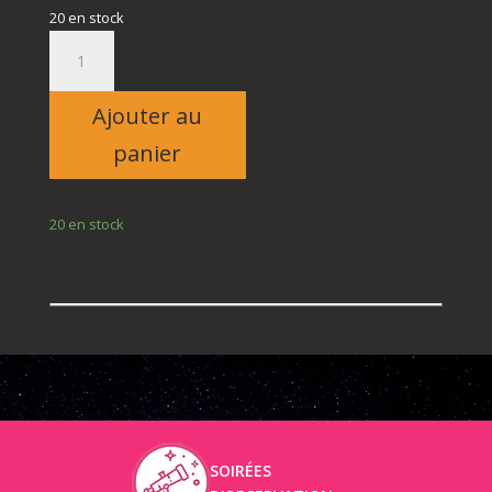
20 en stock
quantité
de
Adulte
Ajouter au
panier
20 en stock
SOIRÉES