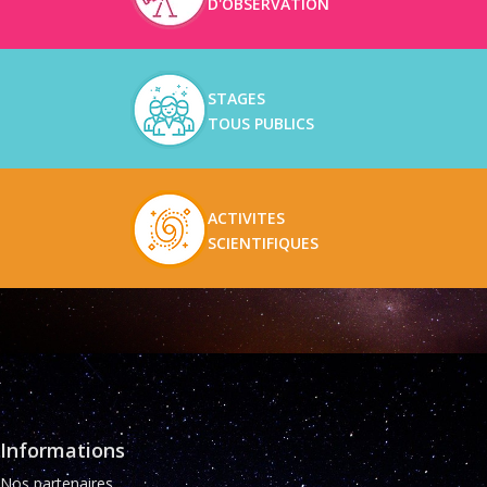
D'OBSERVATION
STAGES
TOUS PUBLICS
ACTIVITES
SCIENTIFIQUES
Informations
Nos partenaires