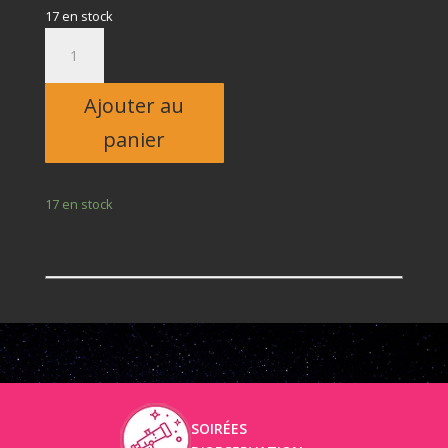
17 en stock
quantité
de
Adulte
Ajouter au
panier
17 en stock
SOIRÉES