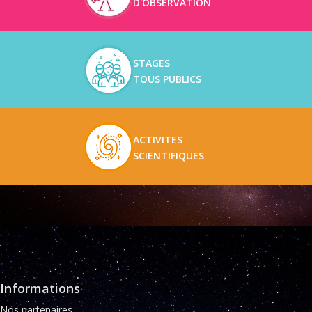
D'OBSERVATION
STAGES
TOUS PUBLICS
ACTIVITES
SCIENTIFIQUES
Informations
Nos partenaires