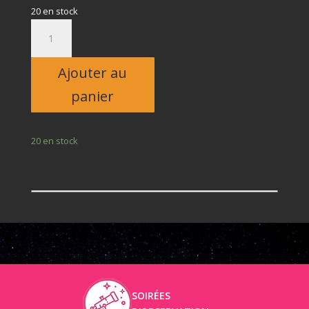
20 en stock
quantité
de
Adulte
Ajouter au
panier
20 en stock
SOIRÉES