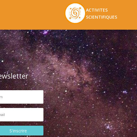
ACTIVITES
SCIENTIFIQUES
ewsletter
S'inscrire