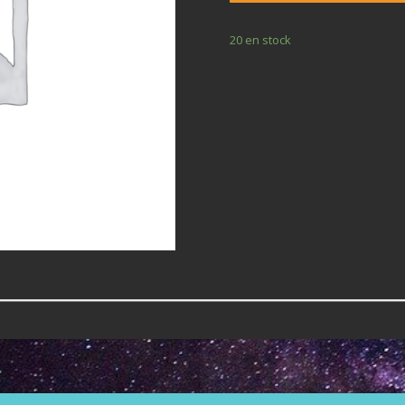
20 en stock