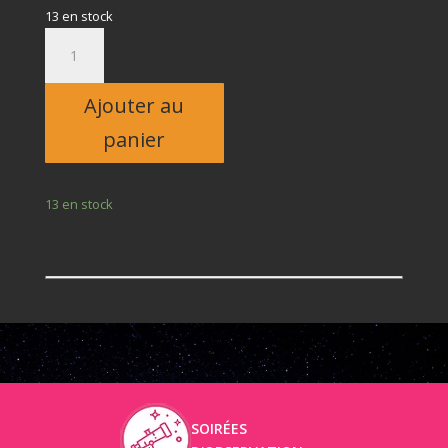
13 en stock
quantité
de
Adulte
Ajouter au
panier
13 en stock
SOIRÉES