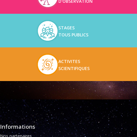
D'OBSERVATION
STAGES
TOUS PUBLICS
ACTIVITES
SCIENTIFIQUES
Informations
Nos partenaires