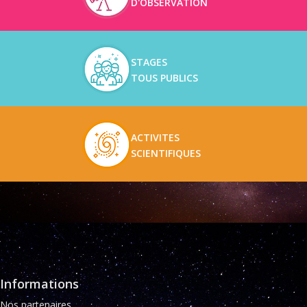
D'OBSERVATION
STAGES
TOUS PUBLICS
ACTIVITES
SCIENTIFIQUES
Informations
Nos partenaires