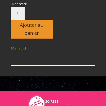
20 en stock
quantité
de
Adulte
Ajouter au
panier
20 en stock
SOIRÉES