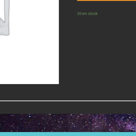
20 en stock