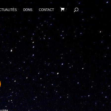
CTUALITÉS
DONS
CONTACT