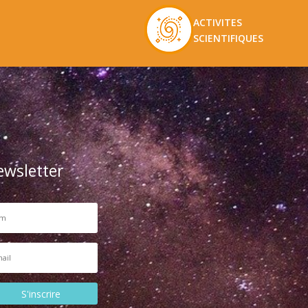
ACTIVITES
SCIENTIFIQUES
ewsletter
S'inscrire