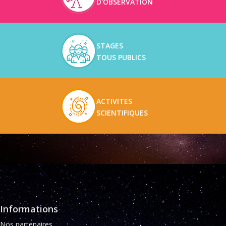
D'OBSERVATION
STAGES
TOUS PUBLICS
ACTIVITES
SCIENTIFIQUES
Informations
Nos partenaires