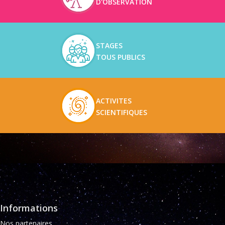
D'OBSERVATION
STAGES
TOUS PUBLICS
ACTIVITES
SCIENTIFIQUES
Informations
Nos partenaires