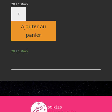
20 en stock
quantité
de
Adulte
Ajouter au
panier
20 en stock
SOIRÉES