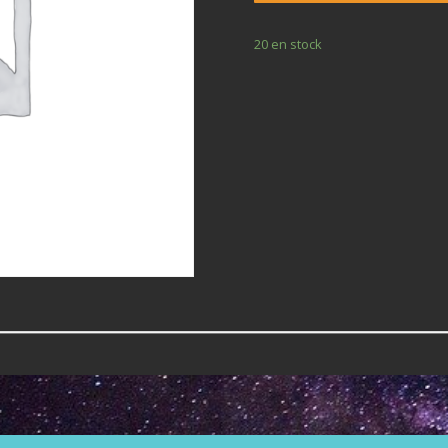
20 en stock