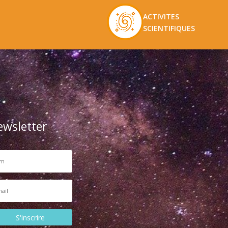
ACTIVITES
SCIENTIFIQUES
ewsletter
S'inscrire