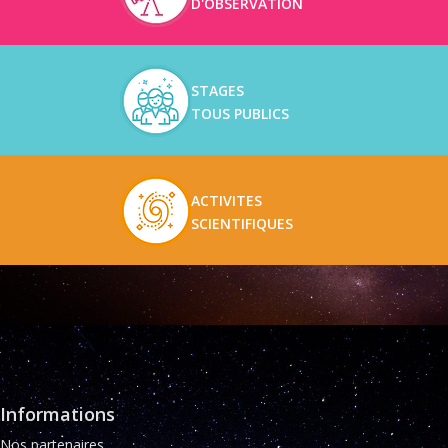
D'OBSERVATION
STAGES
TOUS PUBLICS
ACTIVITES
SCIENTIFIQUES
Informations
Nos partenaires