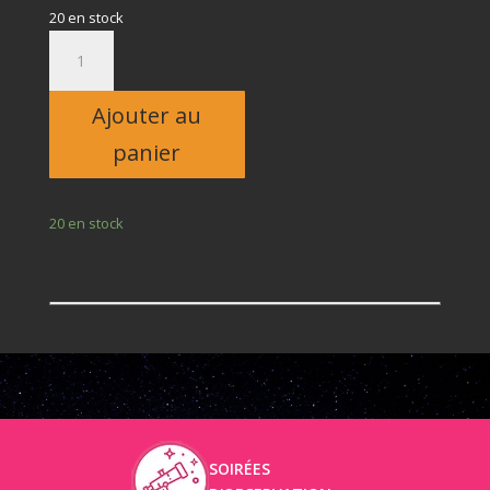
20 en stock
quantité
de
Adulte
Ajouter au
panier
20 en stock
SOIRÉES