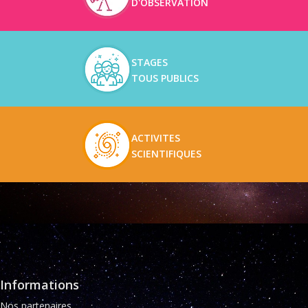
D'OBSERVATION
STAGES
TOUS PUBLICS
ACTIVITES
SCIENTIFIQUES
Informations
Nos partenaires