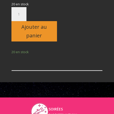
20 en stock
quantité
de
Adulte
Ajouter au
panier
20 en stock
SOIRÉES