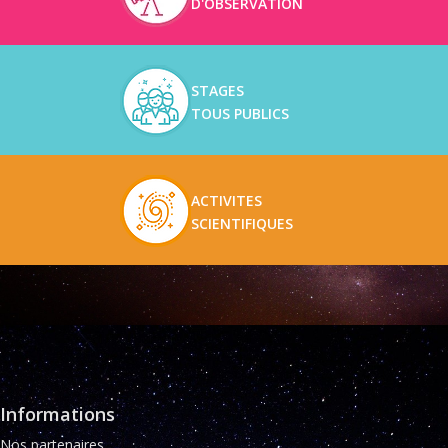
D'OBSERVATION
STAGES
TOUS PUBLICS
ACTIVITES
SCIENTIFIQUES
Informations
Nos partenaires