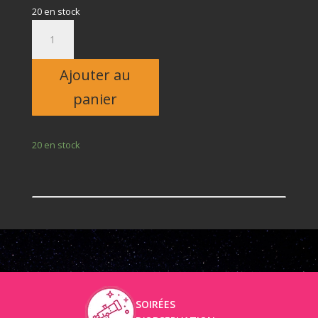
20 en stock
quantité
de
Adulte
Ajouter au
panier
20 en stock
SOIRÉES