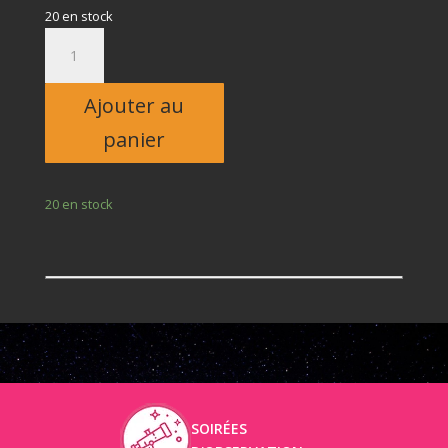
20 en stock
quantité
de
Adulte
Ajouter au
panier
20 en stock
SOIRÉES