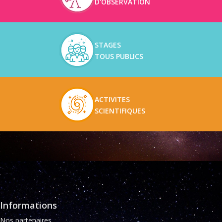
D'OBSERVATION
STAGES
TOUS PUBLICS
ACTIVITES
SCIENTIFIQUES
Informations
Nos partenaires