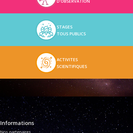
D'OBSERVATION
STAGES
TOUS PUBLICS
ACTIVITES
SCIENTIFIQUES
Informations
Nos partenaires