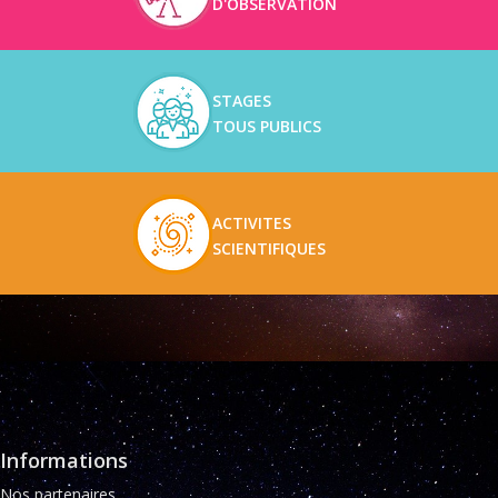
D'OBSERVATION
STAGES
TOUS PUBLICS
ACTIVITES
SCIENTIFIQUES
Informations
Nos partenaires