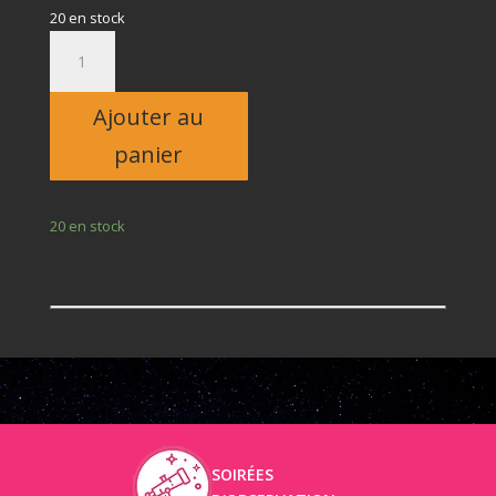
20 en stock
quantité
de
Adulte
Ajouter au
panier
20 en stock
SOIRÉES