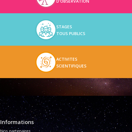
D'OBSERVATION
STAGES
TOUS PUBLICS
ACTIVITES
SCIENTIFIQUES
Informations
Nos partenaires