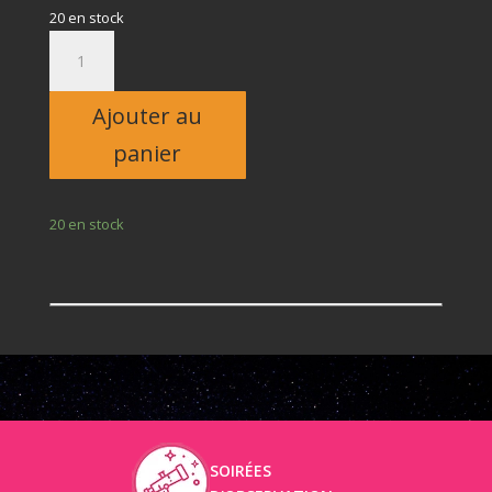
20 en stock
quantité
de
Adulte
Ajouter au
panier
20 en stock
SOIRÉES