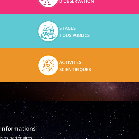
D'OBSERVATION
STAGES
TOUS PUBLICS
ACTIVITES
SCIENTIFIQUES
Informations
Nos partenaires