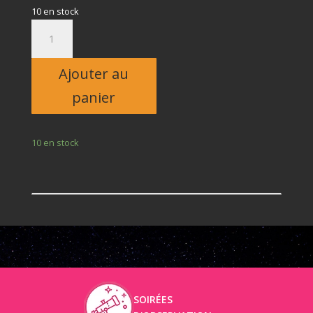
10 en stock
quantité
de
Adulte
Ajouter au
panier
10 en stock
SOIRÉES