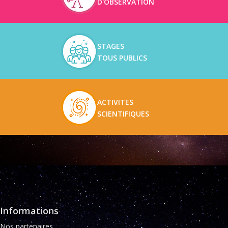
D'OBSERVATION
STAGES
TOUS PUBLICS
ACTIVITES
SCIENTIFIQUES
Informations
Nos partenaires