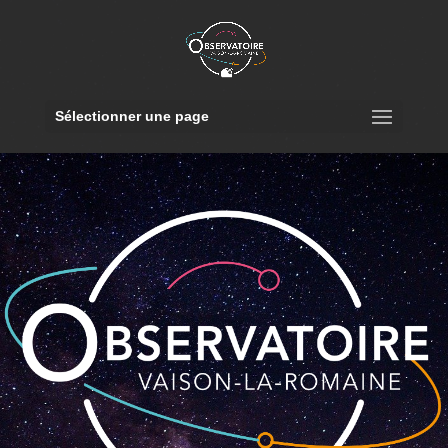
Sélectionner une page