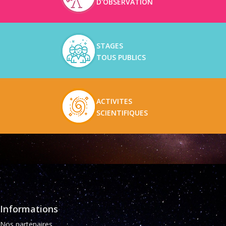
D'OBSERVATION
STAGES
TOUS PUBLICS
ACTIVITES
SCIENTIFIQUES
Informations
Nos partenaires