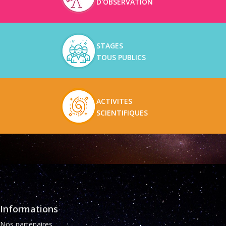
D'OBSERVATION
STAGES
TOUS PUBLICS
ACTIVITES
SCIENTIFIQUES
Informations
Nos partenaires