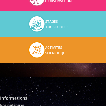
D'OBSERVATION
STAGES
TOUS PUBLICS
ACTIVITES
SCIENTIFIQUES
Informations
Nos partenaires