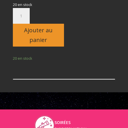
20 en stock
quantité
de
Adulte
Ajouter au
panier
20 en stock
SOIRÉES