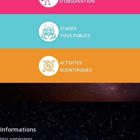
D'OBSERVATION
STAGES
TOUS PUBLICS
ACTIVITES
SCIENTIFIQUES
Informations
Nos partenaires