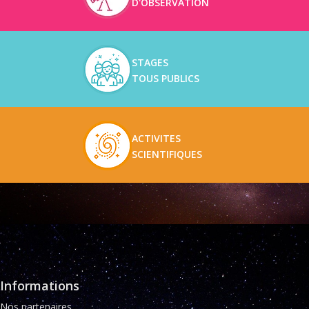
D'OBSERVATION
STAGES
TOUS PUBLICS
ACTIVITES
SCIENTIFIQUES
Informations
Nos partenaires