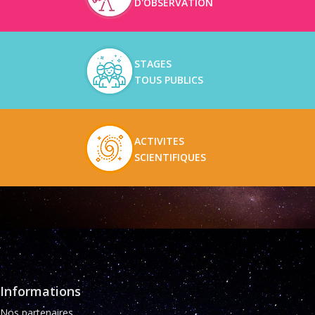
D'OBSERVATION
STAGES
TOUS PUBLICS
ACTIVITES
SCIENTIFIQUES
Informations
Nos partenaires