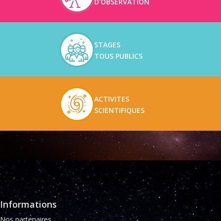
D'OBSERVATION
STAGES
TOUS PUBLICS
ACTIVITES
SCIENTIFIQUES
Informations
Nos partenaires