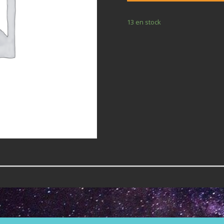
13 en stock