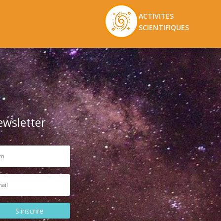
ACTIVITES
SCIENTIFIQUES
ewsletter
S'inscrire